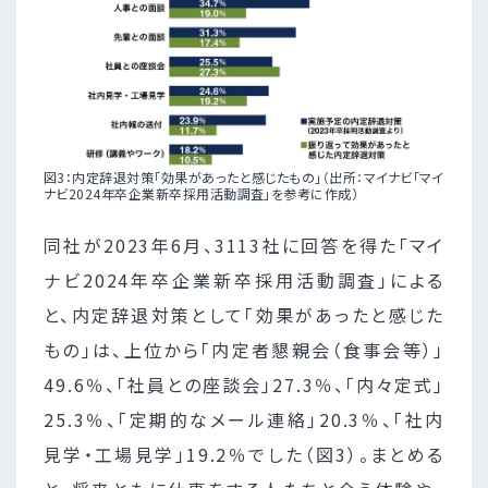
図3：内定辞退対策「効果があったと感じたもの」（出所：マイナビ「マイ
ナビ2024年卒企業新卒採用活動調査」を参考に作成）
同社が2023年6月、3113社に回答を得た「マイ
ナビ2024年卒企業新卒採用活動調査」による
と、内定辞退対策として「効果があったと感じた
もの」は、上位から「内定者懇親会（食事会等）」
49.6％、「社員との座談会」27.3％、「内々定式」
25.3％、「定期的なメール連絡」20.3％、「社内
見学・工場見学」19.2％でした（図3）。まとめる