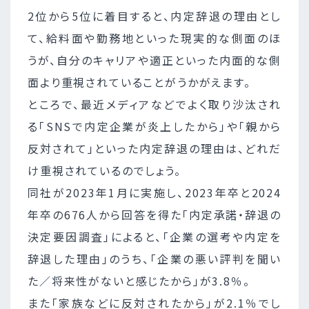
2位から5位に着目すると、内定辞退の理由とし
て、給料面や勤務地といった現実的な側面のほ
うが、自分のキャリアや適正といった内面的な側
面より重視されていることがうかがえます。
ところで、最近メディアなどでよく取り沙汰され
る「SNSで内定企業が炎上したから」や「親から
反対されて」といった内定辞退の理由は、どれだ
け重視されているのでしょう。
同社が2023年1月に実施し、2023年卒と2024
年卒の676人から回答を得た「内定承諾・辞退の
決定要因調査」によると、「企業の選考や内定を
辞退した理由」のうち、「企業の悪い評判を聞い
た／将来性がないと感じたから」が3.8％。
また「家族などに反対されたから」が2.1％でし