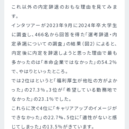
これ以外の内定辞退のおもな理由を見てみま
す。
インタツアーが2023年9月に2024年卒大学生
に調査し、466名から回答を得た「選考辞退・内
定承諾についての調査」の結果（図2）によると、
内定後に内定を辞退しようと思った理由で最も
多かったのは「本命企業ではなかった」の54.2％
で、やはりといったところ。
では2位はというと「福利厚生が他社の方がよか
った」の27.3％。3位が「希望している勤務地で
なかった」の23.1％でした。
これらに次ぐ4位に「キャリアアップのイメージが
できなかった」の22.7%、5位に「適性がないと感
じてしまった」の13.5％がきています。