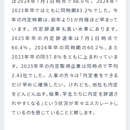
は2024年7月1日時点で88.0％。 2024年・
2023年卒ではともに同時期83.2％でした。 今
年の内定時期は、前年より1か月強ほど早まって
います。 内定辞退率も高い水準にあります。
2025年卒の内定辞退率は7月1日時点で
60.4％。 2024年卒の同時期の60.2％、また
2023年卒の同57.8％をともに上まわっていま
す。 2025年卒の内定取得企業は同時点で平均
2.43社でした。 人事の方々は「内定者をできる
だけ早めに確保したい。 けれども、他社も内定
をどんどん出す。結果、学生たちに内定を辞退さ
れやすくなる」という状況が年々エスカレートし
ているのを感じていることと察します。