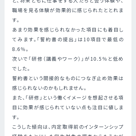
と、将来ともに仕事をする人たちと会う体験や、
職場を見る体験が効果的に感じられたととれま
す。
あまり効果を感じられなかった項目にも着目し
てみます。「誓約書の提出」は10項目で最低の
8.6％。
次いで「研修（講義やワーク）」が10.5％と低め
でした。
誓約書という間接的なものにつなぎ止め効果は
感じられないのかもしれません。
また、「研修」という働くイメージを想起させる項
目に効果が感じられていない点も注目に値しま
す。
こうした傾向は、内定取得前のインターンシップ