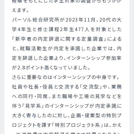
経験をもとにした学生対象の調査からもうかが
えます。
パーソル総合研究所が2023年11月、20代の大
学4年生と修士課程2年生477人を対象とした
「新卒者の内定辞退に関する定量調査」による
と、就職活動生が内定を承諾した企業では、内
定を辞退した企業より、インターンシップ参加率
が2.8ポイント高くなっていました。
さらに重要なのはインターンシップの中身です。
社員や社長・役員と交流する「交流型」や、業務
への同行・同席、また職場や工場の見学などを
伴う「見学系」のインターンシップが内定承諾に
大きく寄与したのに対し、企画・提案型の特別プ
ロジェクトを課す「特別プロジェクト系」は、かえ