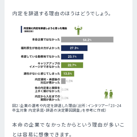
内定を辞退する理由のほうはどうでしょう。
図2：企業の選考や内定を辞退した理由（出所：インタツアー「23・24
卒生対象 内定承諾・辞退の決定要因調査」を参考に作成）
本命の企業でなかったからという理由が多いこ
とは容易に想像できます。